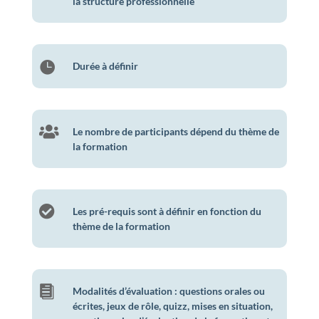
la structure professionnelle

Durée à définir

Le nombre de participants dépend du thème de
la formation

Les pré-requis sont à définir en fonction du
thème de la formation

Modalités d’évaluation : questions orales ou
écrites, jeux de rôle, quizz, mises en situation,