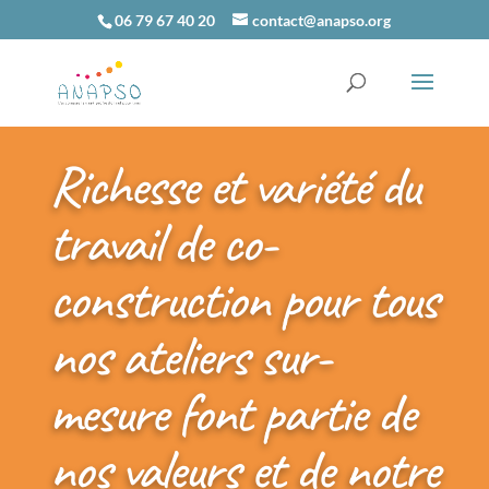
06 79 67 40 20
contact@anapso.org
Richesse et variété du
travail de co-
construction pour tous
nos ateliers sur-
mesure font partie de
nos valeurs et de notre