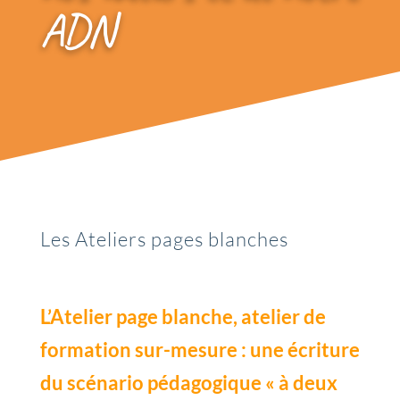
ADN
Les Ateliers pages blanches
L’Atelier page blanche, atelier de
formation sur-mesure : une écriture
du scénario pédagogique « à deux