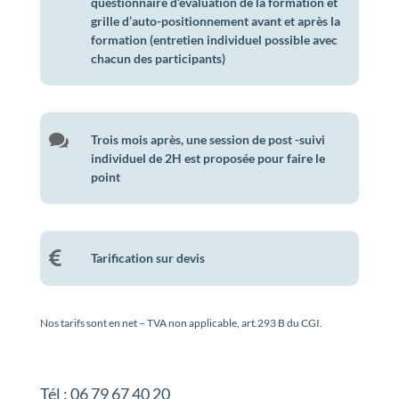
questionnaire d’évaluation de la formation et
grille d’auto-positionnement avant et après la
formation (entretien individuel possible avec
chacun des participants)

Trois mois après, une session de post -suivi
individuel de 2H est proposée pour faire le
point

Tarification sur devis
Nos tarifs sont en net – TVA non applicable, art.293 B du CGI.
Tél : 06 79 67 40 20