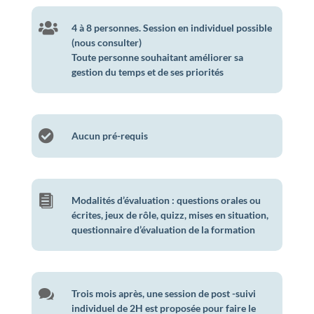

4 à 8 personnes. Session en individuel possible
(nous consulter)
Toute personne souhaitant améliorer sa
gestion du temps et de ses priorités

Aucun pré-requis

Modalités d’évaluation : questions orales ou
écrites, jeux de rôle, quizz, mises en situation,
questionnaire d’évaluation de la formation

Trois mois après, une session de post -suivi
individuel de 2H est proposée pour faire le